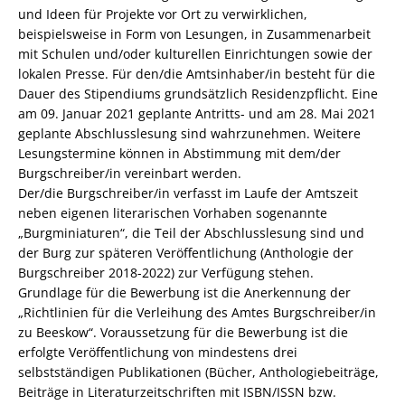
und Ideen für Projekte vor Ort zu verwirklichen,
beispielsweise in Form von Lesungen, in Zusammenarbeit
mit Schulen und/oder kulturellen Einrichtungen sowie der
lokalen Presse. Für den/die Amtsinhaber/in besteht für die
Dauer des Stipendiums grundsätzlich Residenzpflicht. Eine
am 09. Januar 2021 geplante Antritts- und am 28. Mai 2021
geplante Abschlusslesung sind wahrzunehmen. Weitere
Lesungstermine können in Abstimmung mit dem/der
Burgschreiber/in vereinbart werden.
Der/die Burgschreiber/in verfasst im Laufe der Amtszeit
neben eigenen literarischen Vorhaben sogenannte
„Burgminiaturen“, die Teil der Abschlusslesung sind und
der Burg zur späteren Veröffentlichung (Anthologie der
Burgschreiber 2018-2022) zur Verfügung stehen.
Grundlage für die Bewerbung ist die Anerkennung der
„Richtlinien für die Verleihung des Amtes Burgschreiber/in
zu Beeskow“. Voraussetzung für die Bewerbung ist die
erfolgte Veröffentlichung von mindestens drei
selbstständigen Publikationen (Bücher, Anthologiebeiträge,
Beiträge in Literaturzeitschriften mit ISBN/ISSN bzw.