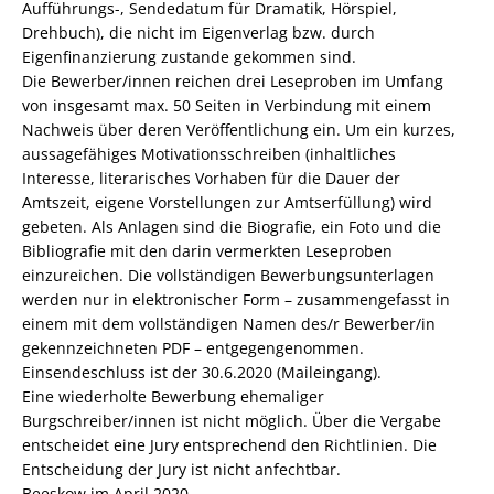
Aufführungs-, Sendedatum für Dramatik, Hörspiel,
Drehbuch), die nicht im Eigenverlag bzw. durch
Eigenfinanzierung zustande gekommen sind.
Die Bewerber/innen reichen drei Leseproben im Umfang
von insgesamt max. 50 Seiten in Verbindung mit einem
Nachweis über deren Veröffentlichung ein. Um ein kurzes,
aussagefähiges Motivationsschreiben (inhaltliches
Interesse, literarisches Vorhaben für die Dauer der
Amtszeit, eigene Vorstellungen zur Amtserfüllung) wird
gebeten. Als Anlagen sind die Biografie, ein Foto und die
Bibliografie mit den darin vermerkten Leseproben
einzureichen. Die vollständigen Bewerbungsunterlagen
werden nur in elektronischer Form – zusammengefasst in
einem mit dem vollständigen Namen des/r Bewerber/in
gekennzeichneten PDF – entgegengenommen.
Einsendeschluss ist der 30.6.2020 (Maileingang).
Eine wiederholte Bewerbung ehemaliger
Burgschreiber/innen ist nicht möglich. Über die Vergabe
entscheidet eine Jury entsprechend den Richtlinien. Die
Entscheidung der Jury ist nicht anfechtbar.
Beeskow im April 2020