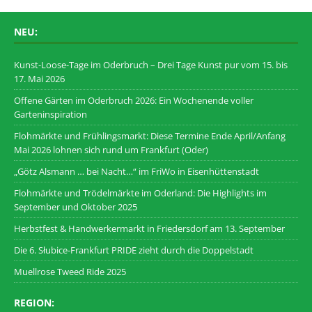
NEU:
Kunst-Loose-Tage im Oderbruch – Drei Tage Kunst pur vom 15. bis
17. Mai 2026
Offene Gärten im Oderbruch 2026: Ein Wochenende voller
Garteninspiration
Flohmärkte und Frühlingsmarkt: Diese Termine Ende April/Anfang
Mai 2026 lohnen sich rund um Frankfurt (Oder)
„Götz Alsmann … bei Nacht…“ im FriWo in Eisenhüttenstadt
Flohmärkte und Trödelmärkte im Oderland: Die Highlights im
September und Oktober 2025
Herbstfest & Handwerkermarkt in Friedersdorf am 13. September
Die 6. Słubice-Frankfurt PRIDE zieht durch die Doppelstadt
Muellrose Tweed Ride 2025
REGION: