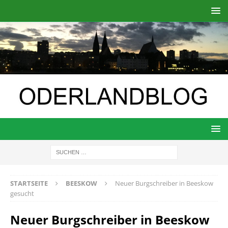
STARTSEITE
BEESKOW
Neuer Burgschreiber in Beeskow
gesucht
Neuer Burgschreiber in Beeskow