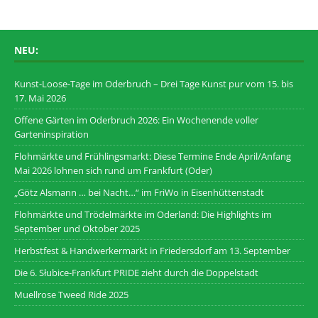
NEU:
Kunst-Loose-Tage im Oderbruch – Drei Tage Kunst pur vom 15. bis
17. Mai 2026
Offene Gärten im Oderbruch 2026: Ein Wochenende voller
Garteninspiration
Flohmärkte und Frühlingsmarkt: Diese Termine Ende April/Anfang
Mai 2026 lohnen sich rund um Frankfurt (Oder)
„Götz Alsmann … bei Nacht…“ im FriWo in Eisenhüttenstadt
Flohmärkte und Trödelmärkte im Oderland: Die Highlights im
September und Oktober 2025
Herbstfest & Handwerkermarkt in Friedersdorf am 13. September
Die 6. Słubice-Frankfurt PRIDE zieht durch die Doppelstadt
Muellrose Tweed Ride 2025