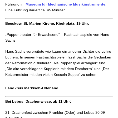
Führung im
Museum für Mechanische Musikinstrumente
.
Eine Führung dauert ca. 45 Minuten.
Beeskow, St. Marien Kirche, Kirchplatz, 19 Uhr:
„Puppentheater für Erwachsene“ – Fastnachtsspiele von Hans
Sachs
Hans Sachs verbreitete wie kaum ein anderer Dichter die Lehre
Luthers. In seinen Fastnachtsspielen lässt Sachs die Gedanken
der Reformation diskutieren. Als Puppenspiel arrangiert sind
„Die alte verschlagene Kupplerin mit dem Domherrn“ und „Der
Ketzermeister mit den vielen Kesseln Suppe“ zu sehen.
Landkreis Märkisch-Oderland
Bei Lebus, Drachenwiese, ab 11 Uhr:
21. Drachenfest zwischen Frankfurt(Oder) und Lebus 30.09-