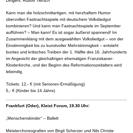
Dirigent: Rudolf Tiersch
Kann man die holzschnittartigen, mit herzhaftem Humor
übervollen Fastnachtsspiele mit deutschem Volksliedgut
kombinieren? Und kann man Fastnachtsspiele im September
aufführen? – Man kann! Es ist sogar äußerst spannend! Im
Zusammenklang mit dem ausgewählten Volksliedgut – von der
Einstimmigkeit bis zu kunstvoller Mehrstimmigkeit – entsteht
buntes und kritisches Treiben der 1. Hälfte des 16. Jahrhunderts
im Angesicht der gleichaltrigen ehemaligen Franziskaner-
Klosterkirche, und der Beginn des Reformationszeitalters wird
lebendig.
Tickets: 12,- € (mit Senioren-Ermäßigung)
5,- € (Kinder bis 14 Jahre)
Frankfurt (Oder), Kleist Forum, 19.30 Uhr:
„Menschenskinder“ – Ballett
Meisterchoreografien von Birgit Scherzer und Nils Christe