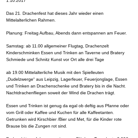
1.10.2017
Das 21. Drachenfest hat dieses Jahr wieder einen
Mittelalterlichen Rahmen.
Planung: Freitag Aufbau, Abends dann entspannen am Feuer.
Samstag: ab 11.00 allgemeiner Flugtag, Drachenzelt
Kinderschminken Essen und Trinken an Taverne und Bratery
Schmiede und Schnitz Kunst vor Ort alle drei Tage
ab 19.00 Mittelalterliche Musik mit den Spielleuten
„Dudelzwerge“ aus Leipzig, Lagerfeuer, Feuerjonglage, Essen
und Trinken an Drachenschenke und Bratery bis in die Nacht.
Nachtdrachenfliegen soweit der Wind die Drachen trägt.
Essen und Trinken ist genug da egal ob deftig aus Pfanne oder
vom Grill oder Kaffee und Kuchen für alle Kaffeetanten.
Getrunken wird Kirschbier /Bier und Met, für die Kinder rote
Brause bis die Zungen rot sind.