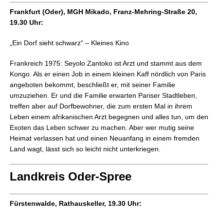
Frankfurt (Oder), MGH Mikado, Franz-Mehring-Straße 20,
19.30 Uhr:
„Ein Dorf sieht schwarz“ – Kleines Kino
Frankreich 1975: Seyolo Zantoko ist Arzt und stammt aus dem
Kongo. Als er einen Job in einem kleinen Kaff nördlich von Paris
angeboten bekommt, beschließt er, mit seiner Familie
umzuziehen. Er und die Familie erwarten Pariser Stadtleben,
treffen aber auf Dorfbewohner, die zum ersten Mal in ihrem
Leben einem afrikanischen Arzt begegnen und alles tun, um den
Exoten das Leben schwer zu machen. Aber wer mutig seine
Heimat verlassen hat und einen Neuanfang in einem fremden
Land wagt, lässt sich so leicht nicht unterkriegen.
Landkreis Oder-Spree
Fürstenwalde, Rathauskeller, 19.30 Uhr: