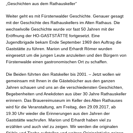
„Geschichten aus dem Rathauskeller“
Weiter geht es mit Fürstenwalder Geschichte. Genauer gesagt
mit der Geschichte des Rathauskellers im Alten Rathaus. Die
wechselvolle Geschichte wurde vor fast 50 Jahren mit der
Eröffnung der HO-GASTSTÄTTE fortgesetzt. Eine
Jugendbrigade bekam Ende September 1969 den Auftrag die
Gaststätte zu führen. Marion und Erhardt Römer wurden
eingesetzt um die jungen Leute anzuleiten und den Bürgern von
Fürstenwalde
einen gastronomischen Ort zu schaffen.
Die Beiden führten den Ratskeller
bis 2001. – Jetzt wollen wir
gemeinsam mit Ihnen in die Gästebücher aus den ganzen
Jahren schauen und uns an die verschiedensten Geschichten,
Begebenheiten und Anekdoten aus über 30 Jahre
Rathauskeller
erinnern. Das Brauereimuseum im Keller des Alten Rathauses
wird für die Veranstaltung, am Freitag, den 29.09.2017, ab
19.30 Uhr wieder die Erinnerungen aus den Jahren der
Gaststätte wachrufen. Marion und Erhardt haben viel zu
erzählen und auch viel zu zeigen. Wir werden die originalen