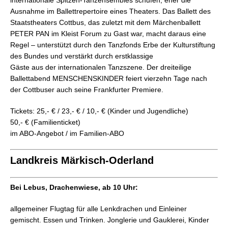
internationale Spitzen-Tanzensembles schufen, eher die
Ausnahme im Ballettrepertoire eines Theaters. Das Ballett des
Staatstheaters Cottbus, das zuletzt mit dem Märchenballett
PETER PAN im Kleist Forum zu Gast war, macht daraus eine
Regel – unterstützt durch den Tanzfonds Erbe der Kulturstiftung
des Bundes und verstärkt durch erstklassige
Gäste aus der internationalen Tanzszene. Der dreiteilige
Ballettabend MENSCHENSKINDER feiert vierzehn Tage nach
der Cottbuser auch seine Frankfurter Premiere.
Tickets: 25,- € / 23,- € / 10,- € (Kinder und Jugendliche)
50,- € (Familienticket)
im ABO-Angebot / im Familien-ABO
Landkreis Märkisch-Oderland
Bei Lebus, Drachenwiese, ab 10 Uhr:
allgemeiner Flugtag für alle Lenkdrachen und Einleiner
gemischt. Essen und Trinken. Jonglerie und Gauklerei, Kinder