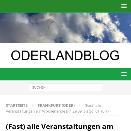
STARTSEITE
FRANKFURT (ODER)
(Fast) alle
Veranstaltungen am Wochenende (Fr, 29.09. bis So, 01.10.17)
(Fast) alle Veranstaltungen am