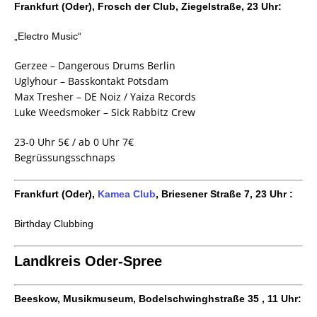
Frankfurt (Oder), Frosch der Club, Ziegelstraße, 23 Uhr:
„Electro Music“
Gerzee – Dangerous Drums Berlin
Uglyhour – Basskontakt Potsdam
Max Tresher – DE Noiz / Yaiza Records
Luke Weedsmoker – Sick Rabbitz Crew
23-0 Uhr 5€ / ab 0 Uhr 7€
Begrüssungsschnaps
Frankfurt (Oder),
Kamea Club
,
Briesener Straße 7, 23 Uhr
:
Birthday Clubbing
Landkreis Oder-Spree
Beeskow, Musikmuseum, Bodelschwinghstraße 35 , 11 Uhr: