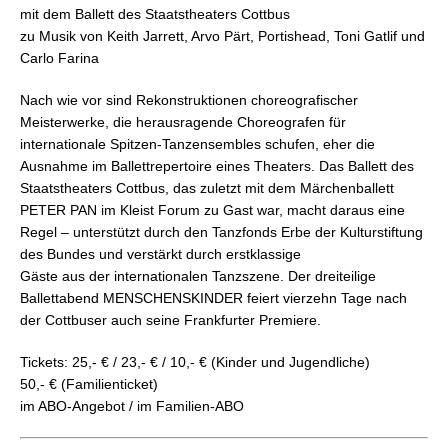
mit dem Ballett des Staatstheaters Cottbus
zu Musik von Keith Jarrett, Arvo Pärt, Portishead, Toni Gatlif und
Carlo Farina
Nach wie vor sind Rekonstruktionen choreografischer
Meisterwerke, die herausragende Choreografen für
internationale Spitzen-Tanzensembles schufen, eher die
Ausnahme im Ballettrepertoire eines Theaters. Das Ballett des
Staatstheaters Cottbus, das zuletzt mit dem Märchenballett
PETER PAN im Kleist Forum zu Gast war, macht daraus eine
Regel – unterstützt durch den Tanzfonds Erbe der Kulturstiftung
des Bundes und verstärkt durch erstklassige
Gäste aus der internationalen Tanzszene. Der dreiteilige
Ballettabend MENSCHENSKINDER feiert vierzehn Tage nach
der Cottbuser auch seine Frankfurter Premiere.
Tickets: 25,- € / 23,- € / 10,- € (Kinder und Jugendliche)
50,- € (Familienticket)
im ABO-Angebot / im Familien-ABO