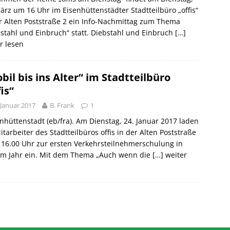
ärz um 16 Uhr im Eisenhüttenstädter Stadtteilbüro „offis“
r Alten Poststraße 2 ein Info-Nachmittag zum Thema
stahl und Einbruch“ statt. Diebstahl und Einbruch
[…]
r lesen
bil bis ins Alter“ im Stadtteilbüro
is“
 Januar 2017
B. Frank
1
hüttenstadt (eb/fra). Am Dienstag, 24. Januar 2017 laden
itarbeiter des Stadtteilbüros offis in der Alten Poststraße
16.00 Uhr zur ersten Verkehrsteilnehmerschulung in
em Jahr ein. Mit dem Thema „Auch wenn die
[…] weiter