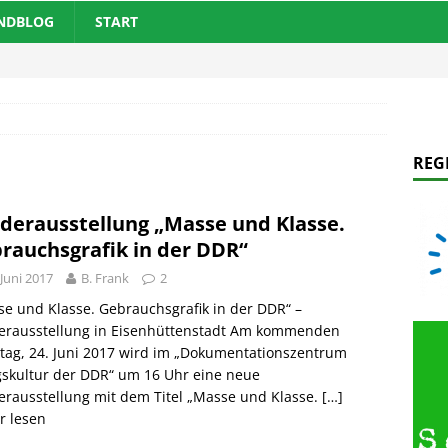
ANDBLOG
START
REG
derausstellung „Masse und Klasse.
rauchsgrafik in der DDR“
 Juni 2017
B. Frank
2
e und Klasse. Gebrauchsgrafik in der DDR“ –
erausstellung in Eisenhüttenstadt Am kommenden
tag, 24. Juni 2017 wird im „Dokumentationszentrum
gskultur der DDR“ um 16 Uhr eine neue
rausstellung mit dem Titel „Masse und Klasse.
[…]
r lesen