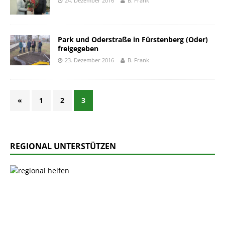
24. Dezember 2016
B. Frank
Park und Oderstraße in Fürstenberg (Oder)
freigegeben
23. Dezember 2016
B. Frank
«
1
2
3
REGIONAL UNTERSTÜTZEN