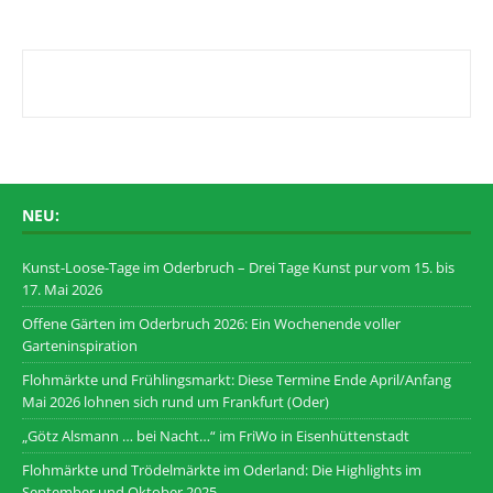
NEU:
Kunst-Loose-Tage im Oderbruch – Drei Tage Kunst pur vom 15. bis
17. Mai 2026
Offene Gärten im Oderbruch 2026: Ein Wochenende voller
Garteninspiration
Flohmärkte und Frühlingsmarkt: Diese Termine Ende April/Anfang
Mai 2026 lohnen sich rund um Frankfurt (Oder)
„Götz Alsmann … bei Nacht…“ im FriWo in Eisenhüttenstadt
Flohmärkte und Trödelmärkte im Oderland: Die Highlights im
September und Oktober 2025