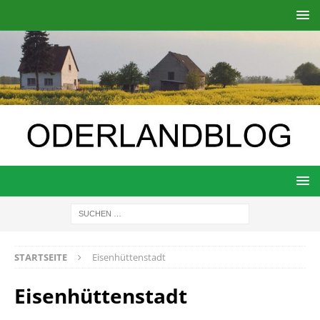
STARTSEITE
Eisenhüttenstadt
Eisenhüttenstadt