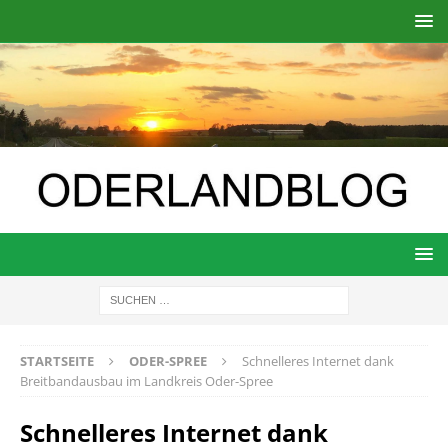
STARTSEITE
ODER-SPREE
Schnelleres Internet dank
Breitbandausbau im Landkreis Oder-Spree
Schnelleres Internet dank