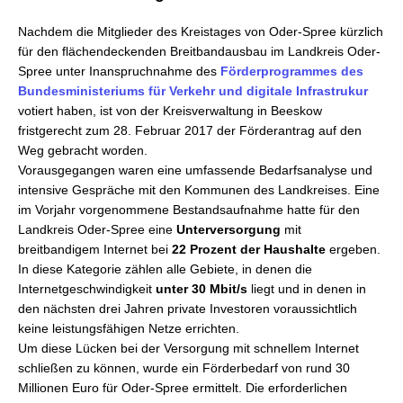
Nachdem die Mitglieder des Kreistages von Oder-Spree kürzlich
für den flächendeckenden Breitbandausbau im Landkreis Oder-
Spree unter Inanspruchnahme des
Förderprogrammes des
Bundesministeriums für Verkehr und digitale Infrastrukur
votiert haben, ist von der Kreisverwaltung in Beeskow
fristgerecht zum 28. Februar 2017 der Förderantrag auf den
Weg gebracht worden.
Vorausgegangen waren eine umfassende Bedarfsanalyse und
intensive Gespräche mit den Kommunen des Landkreises. Eine
im Vorjahr vorgenommene Bestandsaufnahme hatte für den
Landkreis Oder-Spree eine
Unterversorgung
mit
breitbandigem Internet bei
22 Prozent der Haushalte
ergeben.
In diese Kategorie zählen alle Gebiete, in denen die
Internetgeschwindigkeit
unter 30 Mbit/s
liegt und in denen in
den nächsten drei Jahren private Investoren voraussichtlich
keine leistungsfähigen Netze errichten.
Um diese Lücken bei der Versorgung mit schnellem Internet
schließen zu können, wurde ein Förderbedarf von rund 30
Millionen Euro für Oder-Spree ermittelt. Die erforderlichen