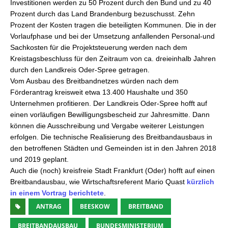
Investitionen werden zu 50 Prozent durch den Bund und zu 40
Prozent durch das Land Brandenburg bezuschusst. Zehn
Prozent der Kosten tragen die beteiligten Kommunen. Die in der
Vorlaufphase und bei der Umsetzung anfallenden Personal-und
Sachkosten für die Projektsteuerung werden nach dem
Kreistagsbeschluss für den Zeitraum von ca. dreieinhalb Jahren
durch den Landkreis Oder-Spree getragen.
Vom Ausbau des Breitbandnetzes würden nach dem
Förderantrag kreisweit etwa 13.400 Haushalte und 350
Unternehmen profitieren. Der Landkreis Oder-Spree hofft auf
einen vorläufigen Bewilligungsbescheid zur Jahresmitte. Dann
können die Ausschreibung und Vergabe weiterer Leistungen
erfolgen. Die technische Realisierung des Breitbandausbaus in
den betroffenen Städten und Gemeinden ist in den Jahren 2018
und 2019 geplant.
Auch die (noch) kreisfreie Stadt Frankfurt (Oder) hofft auf einen
Breitbandausbau, wie Wirtschaftsreferent Mario Quast
kürzlich
in einem Vortrag berichtete
.
ANTRAG
BEESKOW
BREITBAND
BREITBANDAUSBAU
BUNDESMINISTERIUM