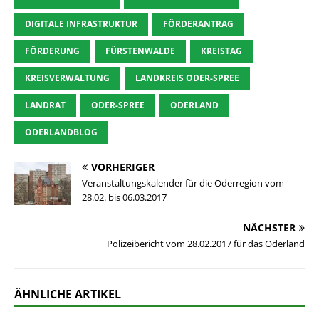
DIGITALE INFRASTRUKTUR
FÖRDERANTRAG
FÖRDERUNG
FÜRSTENWALDE
KREISTAG
KREISVERWALTUNG
LANDKREIS ODER-SPREE
LANDRAT
ODER-SPREE
ODERLAND
ODERLANDBLOG
VORHERIGER
Veranstaltungskalender für die Oderregion vom
28.02. bis 06.03.2017
NÄCHSTER
Polizeibericht vom 28.02.2017 für das Oderland
ÄHNLICHE ARTIKEL