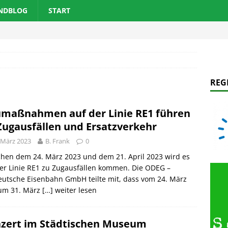
ANDBLOG
START
REG
maßnahmen auf der Linie RE1 führen
Zugausfällen und Ersatzverkehr
 März 2023
B. Frank
0
hen dem 24. März 2023 und dem 21. April 2023 wird es
er Linie RE1 zu Zugausfällen kommen. Die ODEG –
utsche Eisenbahn GmbH teilte mit, dass vom 24. März
zum 31. März
[…] weiter lesen
zert im Städtischen Museum