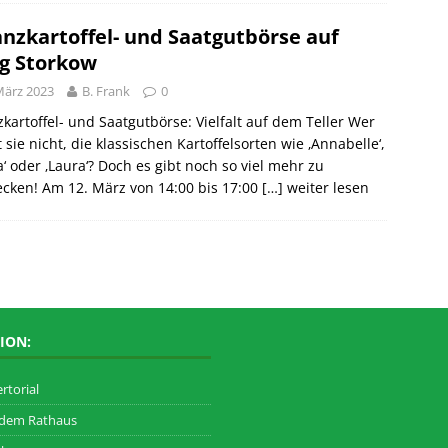
anzkartoffel- und Saatgutbörse auf
g Storkow
März 2023
B. Frank
0
zkartoffel- und Saatgutbörse: Vielfalt auf dem Teller Wer
 sie nicht, die klassischen Kartoffelsorten wie ‚Annabelle‘,
a‘ oder ‚Laura‘? Doch es gibt noch so viel mehr zu
cken! Am 12. März von 14:00 bis 17:00
[…] weiter lesen
ION:
rtorial
 dem Rathaus