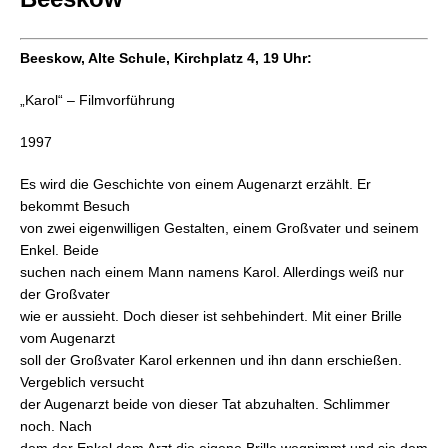
Beeskow, Alte Schule, Kirchplatz 4, 19 Uhr:
„Karol“ – Filmvorführung
1997
Es wird die Geschichte von einem Augenarzt erzählt. Er
bekommt Besuch
von zwei eigenwilligen Gestalten, einem Großvater und seinem
Enkel. Beide
suchen nach e
inem Mann namens Karol. Allerdings weiß nur
der Großvater
wie er aussieht. Doch dieser ist sehbehindert. Mit einer Brille
vom Augenarzt
soll der Großvater Karol erkennen und ihn dann erschießen.
Vergeblich versucht
der Augenarzt beide von dieser Tat abzuhalten. Schlimmer
noch. Nach
dem der Enkel dem Arzt die eigene Brille wegnimmt und sie dem