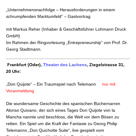
„Unternehmensnachfolge – Herausforderungen in einem
schrumpfenden Marktumfeld“
– Gastvortrag
mit Markus Reher (Inhaber & Geschäftsführer Lohmann Druck
GmbH)
Im Rahmen der Ringvorlesung „Entrepreneurship“ von Prof. Dr.
Georg Stadtmann.
Frankfurt (Oder),
Theater des Lachens
, Ziegelstrasse 31,
20 Uhr:
„Don Quijote“ – Ein Traumspiel nach Telemann
nur mit
Voranmeldung
Die wundersame Geschichte des spanischen Büchernarren
Alonso Quixano, der sich eines Tages Don Quijote von la
Mancha nannte und beschloss, die Welt vor dem Bösen zu
retten. Ein Spiel um die Kraft der Fantasie zu Georg Philip
Telemanns „Don Quichotte Suite“, live gespielt vom