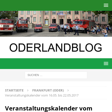
STARTSEITE
FRANKFURT (ODER)
Veranstaltungskalender vom 16.05. bis 22.05.2017
Veranstaltungskalender vom