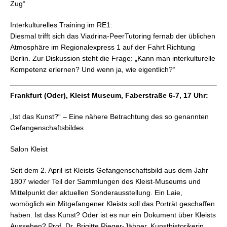
Zug“
Interkulturelles Training im RE1:
Diesmal trifft sich das Viadrina-PeerTutoring fernab der üblichen
Atmosphäre im Regionalexpress 1 auf der Fahrt Richtung
Berlin. Zur Diskussion steht die Frage: „Kann man interkulturelle
Kompetenz erlernen? Und wenn ja, wie eigentlich?“
Frankfurt (Oder), Kleist Museum, Faberstraße 6-7, 17 Uhr:
„Ist das Kunst?“ –
Eine nähere Betrachtung des so genannten
Gefangenschaftsbildes
Salon Kleist
Seit dem 2. April ist Kleists Gefangenschaftsbild aus dem Jahr
1807 wieder Teil der Sammlungen des Kleist-Museums und
Mittelpunkt der aktuellen Sonderausstellung. Ein Laie,
womöglich ein Mitgefangener Kleists soll das Porträt geschaffen
haben. Ist das Kunst? Oder ist es nur ein Dokument über Kleists
Aussehen? Prof. Dr. Brigitte Rieger-Jähner, Kunsthistorikerin