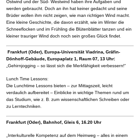
Ostwind und der Süd- Westwind haben ihre Aufgaben und
werden gebraucht. Doch an ihn hat keiner gedacht und seine
Brüder wollen ihm nicht zeigen, wie man richtigen Wind macht.
Eine kleine Geschichte, die davon erzählt, wie im Winter die
Schneeflocken und im Frühling die Blütenblätter tanzen und ein
kleiner trauriger Wind doch noch sein großes Glück findet.
Frankfurt (Oder), Europa-Universität Viadrina, Gräfin-
Dönhoff-Gebäude, Europaplatz 1, Raum 07, 13 Uhr:
„Gehirnjogging – so lässt sich die Merkfähigkeit verbessern!“
Lunch Time Lessons:
Die Lunchtime Lessons bieten – zur Mittagszeit, leicht
verdaulich aufbereitet – Einblicke in wichtige Themen rund um
das Studium, wie z. B. zum wissenschaftlichen Schreiben oder
zu Lerntechniken.
Frankfurt (Oder), Bahnhof, Gleis 6, 16.20 Uhr
„Interkulturelle Kompetenz auf dem Heimweg – alles in einem