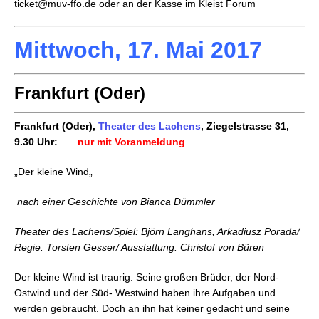
ticket@muv-ffo.de oder an der Kasse im Kleist Forum
Mittwoch, 17. Mai 2017
Frankfurt (Oder)
Frankfurt (Oder),
Theater des Lachens
, Ziegelstrasse 31,
9.30 Uhr:
nur mit Voranmeldung
„Der kleine Wind
„
nach einer Geschichte von Bianca Dümmler
Theater des Lachens/Spiel: Björn Langhans, Arkadiusz Porada/
Regie: Torsten Gesser/ Ausstattung: Christof von Büren
Der kleine Wind ist traurig. Seine großen Brüder, der Nord-
Ostwind und der Süd- Westwind haben ihre Aufgaben und
werden gebraucht. Doch an ihn hat keiner gedacht und seine