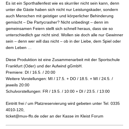
Es ist ein Sporthallenfest wie es skurriler nicht sein kann, denn
unter die Gäste haben sich nicht nur Leistungskader, sondern
auch Menschen mit geistiger und körperlicher Behinderung
gemischt – Die Partycrasher? Nicht unbedingt – denn im
gemeinsamen Feiern stellt sich schnell heraus, dass sie so
unterschiedlich gar nicht sind. Wollen sie doch alle nur Gewinner
sein – denn wer will das nicht – ob in der Liebe, dem Spiel oder
dem Leben …
Diese Produktion ist eine Zusammenarbeit mit der Sportschule
Frankfurt (Oder) und der Aufwind gGmbH.
Premiere: DI / 16.5. / 20:00
Weitere Vorstellungen: MI / 17.5. + DO / 18.5. + MI / 24.5. /
jeweils 20:00
Schulvorstellungen: FR / 19.5. / 10:00 + DI / 23.5. / 13:00
Eintritt frei / um Platzreservierung wird gebeten unter Tel. 0335
4010-120,
ticket@muv-ffo.de oder an der Kasse im Kleist Forum