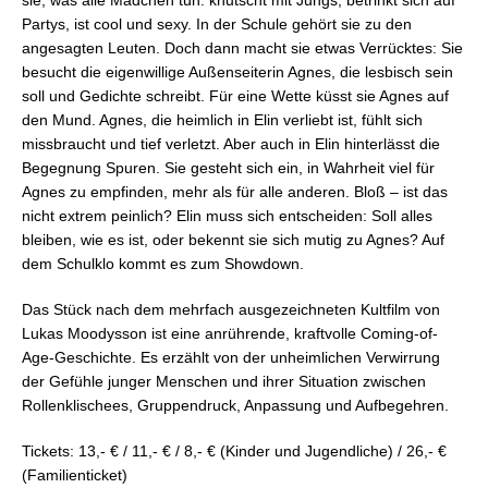
Partys, ist cool und sexy. In der Schule gehört sie zu den
angesagten Leuten. Doch dann macht sie etwas Verrücktes: Sie
besucht die eigenwillige Außenseiterin Agnes, die lesbisch sein
soll und Gedichte schreibt. Für eine Wette küsst sie Agnes auf
den Mund. Agnes, die heimlich in Elin verliebt ist, fühlt sich
missbraucht und tief verletzt. Aber auch in Elin hinterlässt die
Begegnung Spuren. Sie gesteht sich ein, in Wahrheit viel für
Agnes zu empfinden, mehr als für alle anderen. Bloß – ist das
nicht extrem peinlich? Elin muss sich entscheiden: Soll alles
bleiben, wie es ist, oder bekennt sie sich mutig zu Agnes? Auf
dem Schulklo kommt es zum Showdown.
Das Stück nach dem mehrfach ausgezeichneten Kultfilm von
Lukas Moodysson ist eine anrührende, kraftvolle Coming-of-
Age-Geschichte. Es erzählt von der unheimlichen Verwirrung
der Gefühle junger Menschen und ihrer Situation zwischen
Rollenklischees, Gruppendruck, Anpassung und Aufbegehren.
Tickets: 13,- € / 11,- € / 8,- € (Kinder und Jugendliche) / 26,- €
(Familienticket)