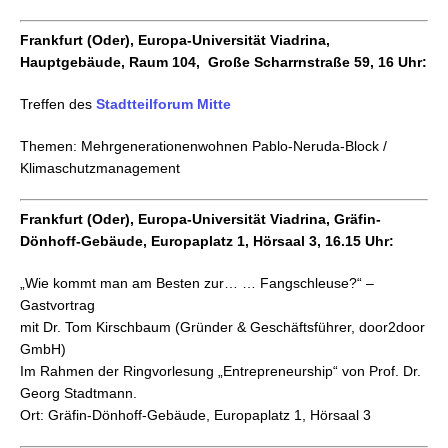
Frankfurt (Oder), Europa-Universität Viadrina,
Hauptgebäude, Raum 104, Große Scharrnstraße 59, 16 Uhr:
Treffen des
Stadtteilforum Mitte
Themen: Mehrgenerationenwohnen Pablo-Neruda-Block /
Klimaschutzmanagement
Frankfurt (Oder), Europa-Universität Viadrina, Gräfin-
Dönhoff-Gebäude, Europaplatz 1, Hörsaal 3, 16.15 Uhr:
„Wie kommt man am Besten zur… … Fangschleuse?“ –
Gastvortrag
mit Dr. Tom Kirschbaum (Gründer & Geschäftsführer, door2door
GmbH)
Im Rahmen der Ringvorlesung „Entrepreneurship“ von Prof. Dr.
Georg Stadtmann.
Ort: Gräfin-Dönhoff-Gebäude, Europaplatz 1, Hörsaal 3