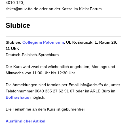
4010-120,
ticket@muv-ffo.de oder an der Kasse im Kleist Forum
Slubice
Slubice,
Collegium Polonicum
, Ul. Kościuszki 1, Raum 26,
11 Uhr:
Deutsch-Polnisch-Sprachkurs
Der Kurs wird zwei mal wöchentlich angeboten, Montags und
Mittwochs von 11:00 Uhr bis 12:30 Uhr.
Die Anmeldungen sind formlos per Email info@arle-ffo.de, unter
Telefonnummer 0049 335 27 62 91 07 oder im ARLE Büro im
Bolfrashaus
möglich.
Die Teilnahme an dem Kurs ist gebührenfrei.
Ausführlicher Artikel