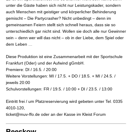
unter die Gäste haben sich nicht nur Leistungskader, sondern
auch Menschen mit geistiger und körperlicher Behinderung
gemischt – Die Partycrasher? Nicht unbedingt – denn im
gemeinsamen Feiern stellt sich schnell heraus, dass sie so
unterschiedlich gar nicht sind. Wollen sie doch alle nur Gewinner
sein – denn wer will das nicht – ob in der Liebe, dem Spiel oder
dem Leben …
Diese Produktion ist eine Zusammenarbeit mit der Sportschule
Frankfurt (Oder) und der Aufwind gGmbH.
Premiere: DI / 16.5. / 20:00
Weitere Vorstellungen: MI / 17.5. + DO / 18.5. + MI / 24.5. /
jeweils 20:00
Schulvorstellungen: FR / 19.5. / 10:00 + DI / 23.5. / 13:00
Eintritt frei / um Platzreservierung wird gebeten unter Tel. 0335
4010-120,
ticket@muv-ffo.de oder an der Kasse im Kleist Forum
Beeskow