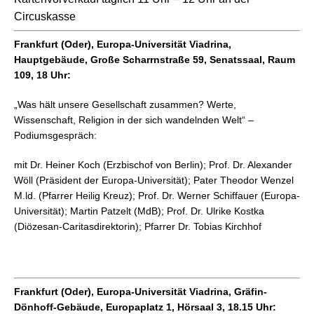
Circuskasse
Frankfurt (Oder), Europa-Universität Viadrina,
Hauptgebäude, Große Scharrnstraße 59, Senatssaal, Raum
109, 18 Uhr:
„Was hält unsere Gesellschaft zusammen? Werte,
Wissenschaft, Religion in der sich wandelnden Welt“ –
Podiumsgespräch:
mit Dr. Heiner Koch (Erzbischof von Berlin); Prof. Dr. Alexander
Wöll (Präsident der Europa-Universität); Pater Theodor Wenzel
M.ld. (Pfarrer Heilig Kreuz); Prof. Dr. Werner Schiffauer (Europa-
Universität); Martin Patzelt (MdB); Prof. Dr. Ulrike Kostka
(Diözesan-Caritasdirektorin); Pfarrer Dr. Tobias Kirchhof
Frankfurt (Oder), Europa-Universität Viadrina, Gräfin-
Dönhoff-Gebäude, Europaplatz 1, Hörsaal 3, 18.15 Uhr: