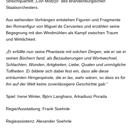
Streichquartett „Con Mot(t)o“ des Brandenburgischen
Staatsorchesters.
Aus wehenden Vorhängen entstehen Figuren und Fragmente
der Romanfigur von Miguel de Cervantes und erzählen seine
Begegnung mit den Windmühlen als Kampf zwischen Traum
und Wirklichkeit.
„
Er erfüllte nun seine Phantasie mit solchen Dingen, wie er sie in
seinen Büchern fand, als Bezauberungen und Wortwechsel,
Schlachten, Wunden, Artigkeiten, Liebe, Qualen und unmögliche
Tollheiten. Er bildete sich dabei fest ein, dass alle diese
erträumten Hirngespinste, die er las, wahr wären, so dass es für
ihn auf der Welt keine zuverlässigere Geschichte gab.
“
Spiel: Irene Winter, Björn Langhans, Arkadiusz Porada
Regie/Ausstattung: Frank Soehnle
Regieassistenz: Alexander Soehnle