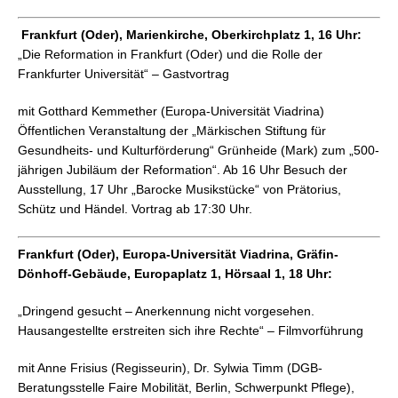
Frankfurt (Oder), Marienkirche, Oberkirchplatz 1, 16 Uhr:
„Die Reformation in Frankfurt (Oder) und die Rolle der
Frankfurter Universität“ – Gastvortrag
mit Gotthard Kemmether (Europa-Universität Viadrina)
Öffentlichen Veranstaltung der „Märkischen Stiftung für
Gesundheits- und Kulturförderung“ Grünheide (Mark) zum „500-
jährigen Jubiläum der Reformation“. Ab 16 Uhr Besuch der
Ausstellung, 17 Uhr „Barocke Musikstücke“ von Prätorius,
Schütz und Händel. Vortrag ab 17:30 Uhr.
Frankfurt (Oder), Europa-Universität Viadrina, Gräfin-
Dönhoff-Gebäude, Europaplatz 1, Hörsaal 1, 18 Uhr:
„Dringend gesucht – Anerkennung nicht vorgesehen.
Hausangestellte erstreiten sich ihre Rechte“ – Filmvorführung
mit Anne Frisius (Regisseurin), Dr. Sylwia Timm (DGB-
Beratungsstelle Faire Mobilität, Berlin, Schwerpunkt Pflege),