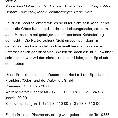
Glinke,
Maximilian Gubernus, Jan Häusler, Annica Kramm, Jörg Kuhlke,
Debora Lawnitzak,Janny Sommermeyer, Rene Tietz
Es ist ein Sporthallenfest wie es skurriler nicht sein kann, denn
unter die Gäste haben sich nicht nur Leistungskader, sondern
auch Menschen mit geistiger und körperlicher Behinderung
gemischt – Die Partycrasher? Nicht unbedingt – denn im
gemeinsamen Feiern stellt sich schnell heraus, dass sie so
unterschiedlich gar nicht sind. Wollen sie doch alle nur Gewinner
sein – denn wer will das nicht – ob in der Liebe, dem Spiel oder
dem Leben …
Diese Produktion ist eine Zusammenarbeit mit der Sportschule
Frankfurt (Oder) und der Aufwind gGmbH.
Premiere: DI / 16.5. / 20:00
Weitere Vorstellungen: MI / 17.5. + DO / 18.5. + MI / 24.5. /
jeweils 20:00
Schulvorstellungen: FR / 19.5. / 10:00 + DI / 23.5. / 13:00
Eintritt frei / um Platzreservierung wird gebeten unter Tel. 0335