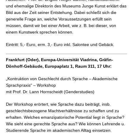
und ehemalige Direktorin des Museums Junge Kunst erklärt das
Bild aus der Zeit seiner Entstehung. Dabei schließt sich die
generelle Frage an, welche Voraussetzungen erfüllt sein
müssen, damit wir bei einer Arbeit, wie z. B. bei dieser, von
einem Kunstwerk sprechen können.
Eintritt: 5,- Euro, erm. 3,- Euro inkl. Salontee und Gebäck.
Frankfurt (Oder), Europa-Universität Viadrina, Gräfin-
Dönhoff-Gebäude, Europaplatz 1, Raum 311,
17 Uhr:
„Kontruktion von Geschlecht durch Sprache – Akademische
Sprachpraxis“
– Workshop
mit Prof. Dr. Lann Hornscheidt (Genderstudies)
Der Workshop erörtert, wie Sprache dazu beiträgt, insb.
geschlechtsbezogene Machtverhältnisse zu schaffen und zu
erhalten. Welches emanzipatorische Potential liegt in Sprache?
Wie sieht eine gerechte Sprache aus? Wie können Lehrende u.
Studierende Sprache im akademischen Alltag einsetzen.