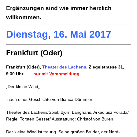
Ergänzungen sind wie immer herzlich
willkommen.
Dienstag, 16. Mai 2017
Frankfurt (Oder)
Frankfurt (Oder),
Theater des Lachens
, Ziegelstrasse 31,
9.30 Uhr:
nur mit Voranmeldung
„Der kleine Wind
„
nach einer Geschichte von Bianca Dümmler
Theater des Lachens/Spiel: Björn Langhans, Arkadiusz Porada/
Regie: Torsten Gesser/ Ausstattung: Christof von Büren
Der kleine Wind ist traurig. Seine großen Brüder, der Nord-