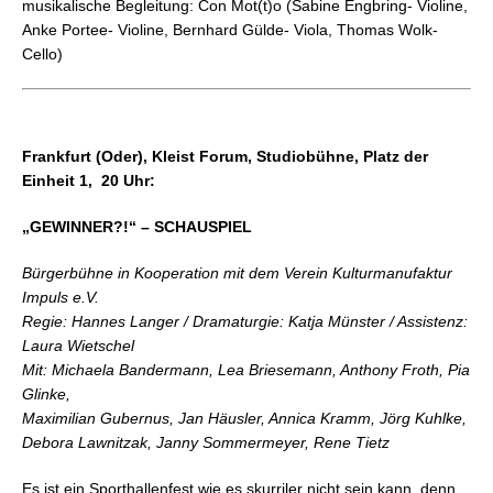
musikalische Begleitung: Con Mot(t)o (Sabine Engbring- Violine,
Anke Portee- Violine, Bernhard Gülde- Viola, Thomas Wolk-
Cello)
Frankfurt (Oder), Kleist Forum, Studiobühne, Platz der
Einheit 1, 20 Uhr:
„GEWINNER?!“ – SCHAUSPIEL
Bürgerbühne in Kooperation mit dem Verein Kulturmanufaktur
Impuls e.V.
Regie: Hannes Langer / Dramaturgie: Katja Münster / Assistenz:
Laura Wietschel
Mit: Michaela Bandermann, Lea Briesemann, Anthony Froth, Pia
Glinke,
Maximilian Gubernus, Jan Häusler, Annica Kramm, Jörg Kuhlke,
Debora Lawnitzak, Janny Sommermeyer, Rene Tietz
Es ist ein Sporthallenfest wie es skurriler nicht sein kann, denn