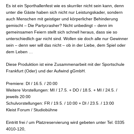
Es ist ein Sporthallenfest wie es skurriler nicht sein kann, denn
unter die Gäste haben sich nicht nur Leistungskader, sondern
auch Menschen mit geistiger und körperlicher Behinderung
gemischt – Die Partycrasher? Nicht unbedingt – denn im
gemeinsamen Feiern stellt sich schnell heraus, dass sie so
unterschiedlich gar nicht sind. Wollen sie doch alle nur Gewinner
sein – denn wer will das nicht – ob in der Liebe, dem Spiel oder
dem Leben …
Diese Produktion ist eine Zusammenarbeit mit der Sportschule
Frankfurt (Oder) und der Aufwind gGmbH.
Premiere: DI / 16.5. / 20:00
Weitere Vorstellungen: MI / 17.5. + DO / 18.5. + MI / 24.5. /
jeweils 20:00
Schulvorstellungen: FR / 19.5. / 10:00 + DI / 23.5. / 13:00
Kleist Forum / Studiobühne
Eintritt frei / um Platzreservierung wird gebeten unter Tel. 0335
4010-120,