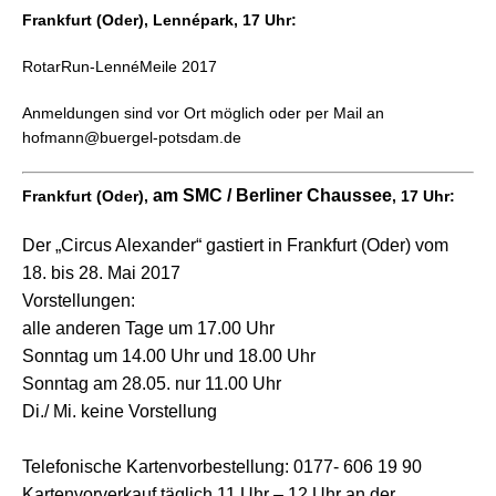
Frankfurt (Oder), Lennépark, 17 Uhr:
RotarRun-LennéMeile 2017
Anmeldungen sind vor Ort möglich oder per Mail an
hofmann@buergel-potsdam.de
am SMC / Berliner Chaussee
Frankfurt (Oder),
, 17 Uhr:
Der „Circus Alexander“ gastiert in Frankfurt (Oder) vom
18. bis 28. Mai 2017
Vorstellungen:
alle anderen Tage um 17.00 Uhr
Sonntag um 14.00 Uhr und 18.00 Uhr
Sonntag am 28.05. nur 11.00 Uhr
Di./ Mi. keine Vorstellung
Telefonische Kartenvorbestellung:
0177- 606 19 90
Kartenvorverkauf täglich 11 Uhr – 12 Uhr an der