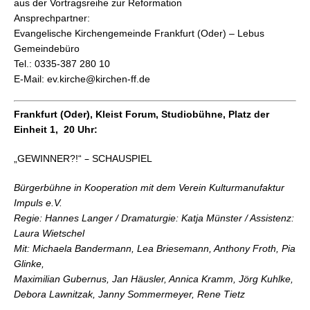
aus der Vortragsreihe zur Reformation
Ansprechpartner:
Evangelische Kirchengemeinde Frankfurt (Oder) – Lebus
Gemeindebüro
Tel.: 0335-387 280 10
E-Mail: ev.kirche@kirchen-ff.de
Frankfurt (Oder), Kleist Forum, Studiobühne, Platz der
Einheit 1, 20 Uhr:
–
„GEWINNER?!“
SCHAUSPIEL
Bürgerbühne in Kooperation mit dem Verein Kulturmanufaktur
Impuls e.V.
Regie: Hannes Langer / Dramaturgie: Katja Münster / Assistenz:
Laura Wietschel
Mit: Michaela Bandermann, Lea Briesemann, Anthony Froth, Pia
Glinke,
Maximilian Gubernus, Jan Häusler, Annica Kramm, Jörg Kuhlke,
Debora Lawnitzak, Janny Sommermeyer, Rene Tietz