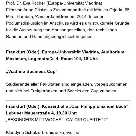
Prof. Dr. Eva Kocher (Europa-Universität Viadrina)
Film von Anne Frisius in Zusammenarbeit mit Mónica Orjeda, 65
Min., Hamburg/Amsterdam/Bremen, 2014. In einer
Podiumsdiskussion im Anschluss wird es um strukturelle Gründe
für die Ausbeutung von Hausangestellten, den rechtlichen
Rahmen und Handlungsmöglichkeiten gehen.
Frankfurt (Oder), Europa-Universität Viadrina, Auditorium
Maximum, Logenstraße 4, Raum 104, 18 Uhr:
„Viadrina Business Cup“
Studierende aller Fakultäten sind eingeladen, vorbeizukommen
und sich bei Freigetränken und Snacks den Cup zu holen.
Frankfurt (Oder), Konzerthalle „Carl Philipp Emanuel Bach“,
Lebuser Mauerstraße 4, 19.30 Uhr:
„BESONDERS MITTWOCHS – CATORI QUARTETT“
Klaudyna Schulze-Broniewska, Violine