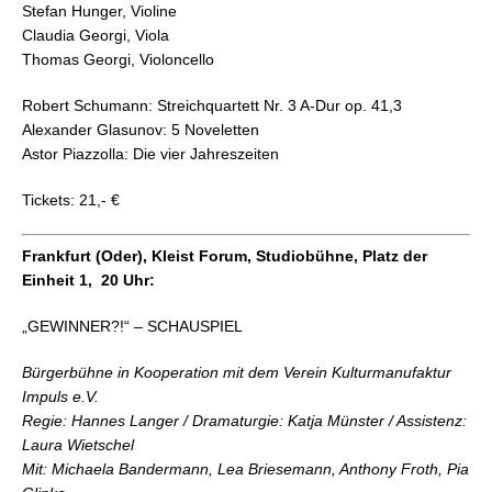
Stefan Hunger, Violine
Claudia Georgi, Viola
Thomas Georgi, Violoncello
Robert Schumann: Streichquartett Nr. 3 A-Dur op. 41,3
Alexander Glasunov: 5 Noveletten
Astor Piazzolla: Die vier Jahreszeiten
Tickets: 21,- €
Frankfurt (Oder), Kleist Forum, Studiobühne, Platz der
Einheit 1, 20 Uhr:
„
GEWINNER?!“ – SCHAUSPIEL
Bürgerbühne in Kooperation mit dem Verein Kulturmanufaktur
Impuls e.V.
Regie: Hannes Langer / Dramaturgie: Katja Münster / Assistenz:
Laura Wietschel
Mit: Michaela Bandermann, Lea Briesemann, Anthony Froth, Pia