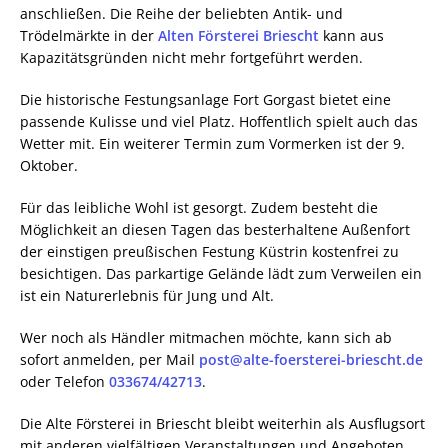
anschließen. Die Reihe der beliebten Antik- und
Trödelmärkte in der
Alten Försterei Briescht
kann aus
Kapazitätsgründen nicht mehr fortgeführt werden.
Die historische Festungsanlage Fort Gorgast bietet eine
passende Kulisse und viel Platz. Hoffentlich spielt auch das
Wetter mit. Ein weiterer Termin zum Vormerken ist der 9.
Oktober.
Für das leibliche Wohl ist gesorgt. Zudem besteht die
Möglichkeit an diesen Tagen das besterhaltene Außenfort
der einstigen preußischen Festung Küstrin kostenfrei zu
besichtigen. Das parkartige Gelände lädt zum Verweilen ein
ist ein Naturerlebnis für Jung und Alt.
Wer noch als Händler mitmachen möchte, kann sich ab
sofort anmelden, per Mail
post@alte-foersterei-briescht.de
oder Telefon
033674/42713
.
Die Alte Försterei in Briescht bleibt weiterhin als Ausflugsort
mit anderen vielfältigen Veranstaltungen und Angeboten