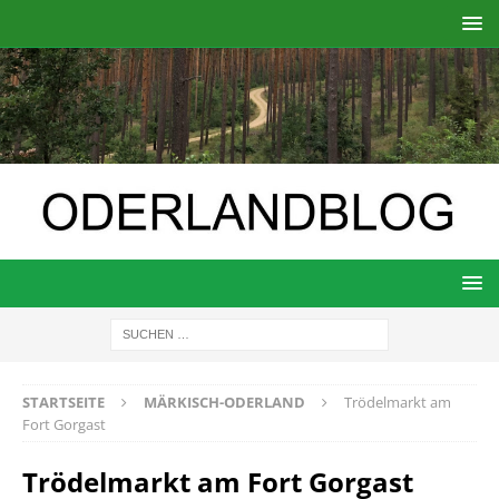
STARTSEITE
MÄRKISCH-ODERLAND
Trödelmarkt am
Fort Gorgast
Trödelmarkt am Fort Gorgast