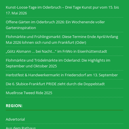
Kunst-Loose-Tage im Oderbruch – Drei Tage Kunst pur vom 15. bis
17. Mai 2026
Offene Gärten im Oderbruch 2026: Ein Wochenende voller
Garteninspiration
Flohmärkte und Frühlingsmarkt: Diese Termine Ende April/Anfang
Mai 2026 lohnen sich rund um Frankfurt (Oder)
„Götz Alsmann … bei Nacht…“ im FriWo in Eisenhüttenstadt
Flohmärkte und Trödelmärkte im Oderland: Die Highlights im
September und Oktober 2025
Herbstfest & Handwerkermarkt in Friedersdorf am 13. September
Die 6. Słubice-Frankfurt PRIDE zieht durch die Doppelstadt
Muellrose Tweed Ride 2025
REGION:
Advertorial
Aus dem Rathaus