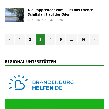
Die Doppelstadt vom Fluss aus erleben –
Schiffsfahrt auf der Oder
23. Juni 2020
B. Frank
«
1
2
3
4
5
…
16
»
REGIONAL UNTERSTÜTZEN