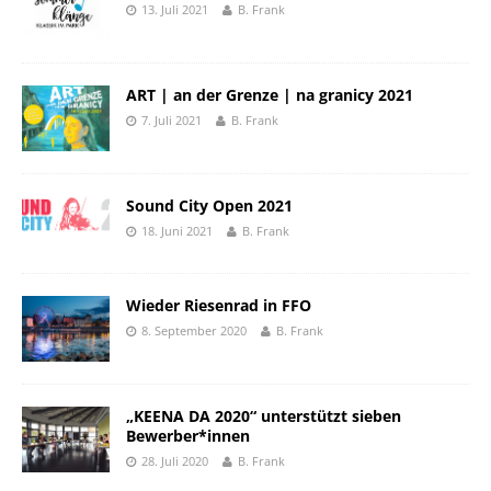
13. Juli 2021
B. Frank
ART | an der Grenze | na granicy 2021
7. Juli 2021
B. Frank
Sound City Open 2021
18. Juni 2021
B. Frank
Wieder Riesenrad in FFO
8. September 2020
B. Frank
„KEENA DA 2020“ unterstützt sieben
Bewerber*innen
28. Juli 2020
B. Frank