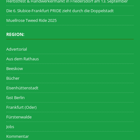
Herbstfest & Handwerkermarkt in Friedersdorf am 13. September
Die 6. Słubice-Frankfurt PRIDE zieht durch die Doppelstadt
Muellrose Tweed Ride 2025
REGION:
Advertorial
Aus dem Rathaus
Beeskow
Bücher
Eisenhüttenstadt
fast Berlin
Frankfurt (Oder)
Fürstenwalde
Jobs
Kommentar