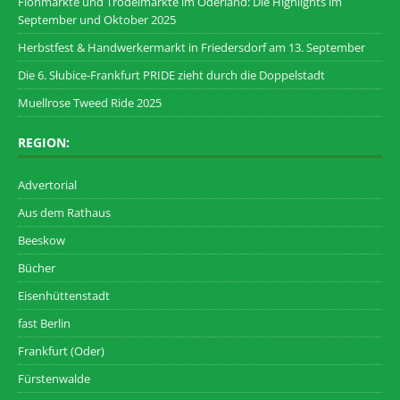
Flohmärkte und Trödelmärkte im Oderland: Die Highlights im
September und Oktober 2025
Herbstfest & Handwerkermarkt in Friedersdorf am 13. September
Die 6. Słubice-Frankfurt PRIDE zieht durch die Doppelstadt
Muellrose Tweed Ride 2025
REGION:
Advertorial
Aus dem Rathaus
Beeskow
Bücher
Eisenhüttenstadt
fast Berlin
Frankfurt (Oder)
Fürstenwalde