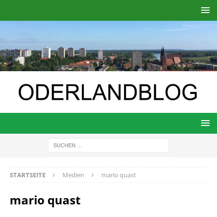
STARTSEITE
Medien
mario quast
mario quast