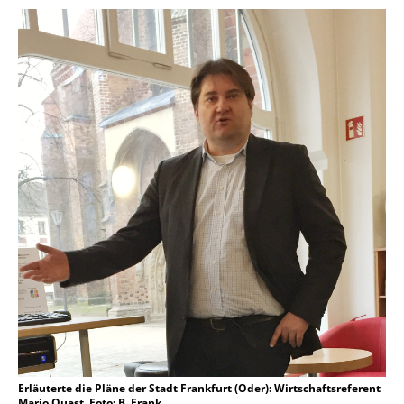
Erläuterte die Pläne der Stadt Frankfurt (Oder): Wirtschaftsreferent
Mario Quast. Foto: B. Frank