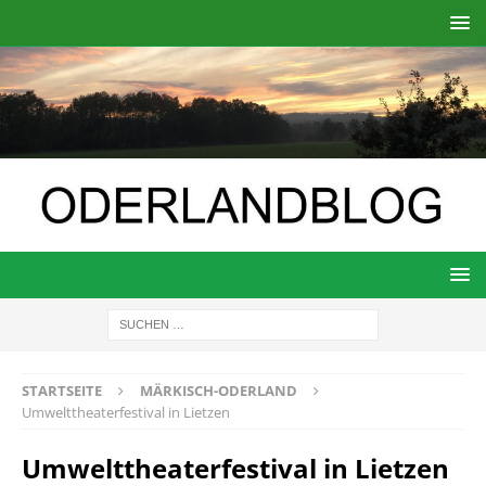
STARTSEITE
MÄRKISCH-ODERLAND
Umwelttheaterfestival in Lietzen
Umwelttheaterfestival in Lietzen