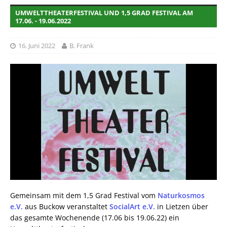
UMWELTTHEATERFESTIVAL UND 1,5 GRAD FESTIVAL AM
17.06. - 19.06.2022
16. Juni 2022
B. Frank
Gemeinsam mit dem 1,5 Grad Festival vom
Naturkosmos
e.V.
aus Buckow veranstaltet
SocialArt e.V.
in Lietzen über
das gesamte Wochenende (17.06 bis 19.06.22) ein