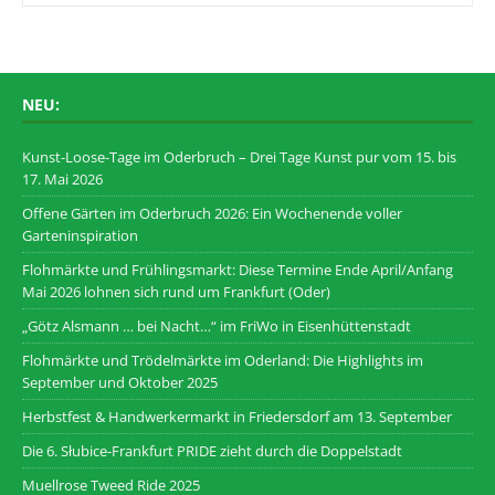
NEU:
Kunst-Loose-Tage im Oderbruch – Drei Tage Kunst pur vom 15. bis
17. Mai 2026
Offene Gärten im Oderbruch 2026: Ein Wochenende voller
Garteninspiration
Flohmärkte und Frühlingsmarkt: Diese Termine Ende April/Anfang
Mai 2026 lohnen sich rund um Frankfurt (Oder)
„Götz Alsmann … bei Nacht…“ im FriWo in Eisenhüttenstadt
Flohmärkte und Trödelmärkte im Oderland: Die Highlights im
September und Oktober 2025
Herbstfest & Handwerkermarkt in Friedersdorf am 13. September
Die 6. Słubice-Frankfurt PRIDE zieht durch die Doppelstadt
Muellrose Tweed Ride 2025