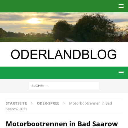
STARTSEITE
ODER-SPREE
Motorbootrennen in Bad
Saarow 2021
Motorbootrennen in Bad Saarow