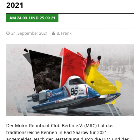
2021
AM 24.09. UND 25.09.21
24. September 2021
B. Frank
Der Motor-Rennboot-Club Berlin e.V. (MRC) hat das
traditionsreiche Rennen in Bad Saarow für 2021
angemeldet. Nach der Bestätigung durch die UIM und des