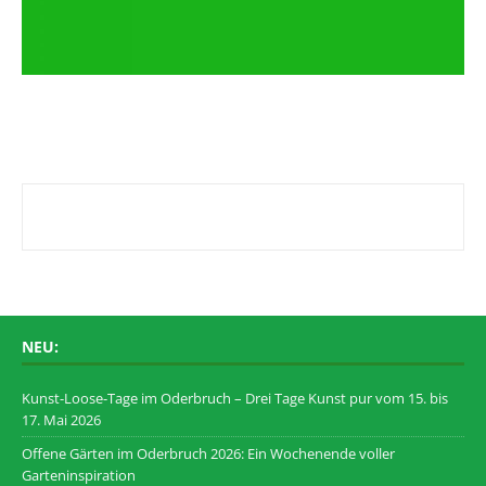
NEU:
Kunst-Loose-Tage im Oderbruch – Drei Tage Kunst pur vom 15. bis
17. Mai 2026
Offene Gärten im Oderbruch 2026: Ein Wochenende voller
Garteninspiration