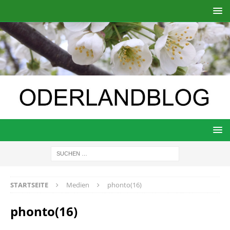
STARTSEITE
Medien
phonto(16)
phonto(16)