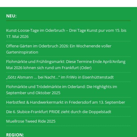
NEU:
Kunst-Loose-Tage im Oderbruch – Drei Tage Kunst pur vom 15. bis
17. Mai 2026
Offene Gärten im Oderbruch 2026: Ein Wochenende voller
Garteninspiration
Flohmärkte und Frühlingsmarkt: Diese Termine Ende April/Anfang
Mai 2026 lohnen sich rund um Frankfurt (Oder)
„Götz Alsmann … bei Nacht…“ im FriWo in Eisenhüttenstadt
Flohmärkte und Trödelmärkte im Oderland: Die Highlights im
September und Oktober 2025
Herbstfest & Handwerkermarkt in Friedersdorf am 13. September
Die 6. Słubice-Frankfurt PRIDE zieht durch die Doppelstadt
Muellrose Tweed Ride 2025
REGION: