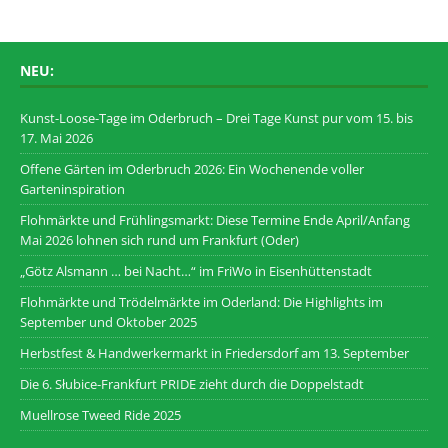
NEU:
Kunst-Loose-Tage im Oderbruch – Drei Tage Kunst pur vom 15. bis
17. Mai 2026
Offene Gärten im Oderbruch 2026: Ein Wochenende voller
Garteninspiration
Flohmärkte und Frühlingsmarkt: Diese Termine Ende April/Anfang
Mai 2026 lohnen sich rund um Frankfurt (Oder)
„Götz Alsmann … bei Nacht…“ im FriWo in Eisenhüttenstadt
Flohmärkte und Trödelmärkte im Oderland: Die Highlights im
September und Oktober 2025
Herbstfest & Handwerkermarkt in Friedersdorf am 13. September
Die 6. Słubice-Frankfurt PRIDE zieht durch die Doppelstadt
Muellrose Tweed Ride 2025