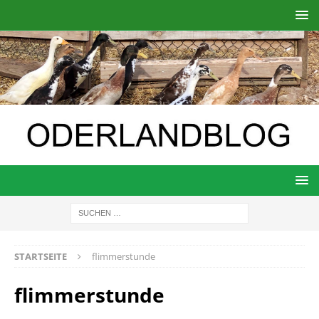
STARTSEITE
flimmerstunde
flimmerstunde