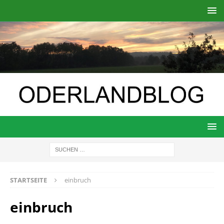
STARTSEITE
einbruch
einbruch