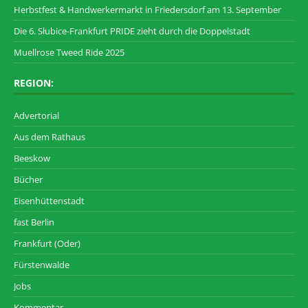
Herbstfest & Handwerkermarkt in Friedersdorf am 13. September
Die 6. Słubice-Frankfurt PRIDE zieht durch die Doppelstadt
Muellrose Tweed Ride 2025
REGION:
Advertorial
Aus dem Rathaus
Beeskow
Bücher
Eisenhüttenstadt
fast Berlin
Frankfurt (Oder)
Fürstenwalde
Jobs
Kommentar