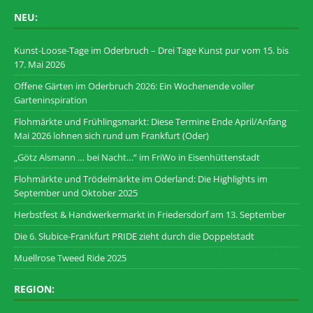
NEU:
Kunst-Loose-Tage im Oderbruch – Drei Tage Kunst pur vom 15. bis
17. Mai 2026
Offene Gärten im Oderbruch 2026: Ein Wochenende voller
Garteninspiration
Flohmärkte und Frühlingsmarkt: Diese Termine Ende April/Anfang
Mai 2026 lohnen sich rund um Frankfurt (Oder)
„Götz Alsmann … bei Nacht…“ im FriWo in Eisenhüttenstadt
Flohmärkte und Trödelmärkte im Oderland: Die Highlights im
September und Oktober 2025
Herbstfest & Handwerkermarkt in Friedersdorf am 13. September
Die 6. Słubice-Frankfurt PRIDE zieht durch die Doppelstadt
Muellrose Tweed Ride 2025
REGION: