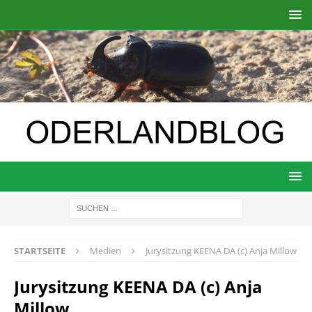
STARTSEITE
Medien
Jurysitzung KEENA DA (c) Anja Millow
Jurysitzung KEENA DA (c) Anja
Millow