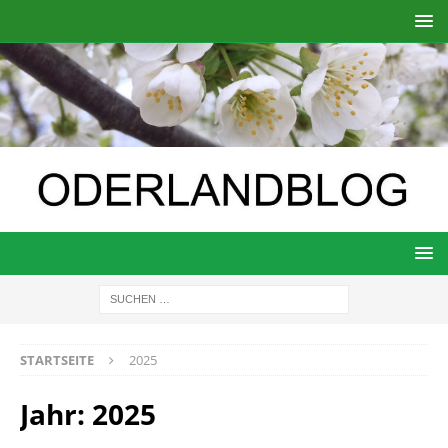
STARTSEITE
2025
Jahr:
2025