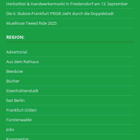
Herbstfest & Handwerkermarkt in Friedersdorf am 13. September
Die 6. Słubice-Frankfurt PRIDE zieht durch die Doppelstadt
Muellrose Tweed Ride 2025
REGION:
Advertorial
Aus dem Rathaus
Beeskow
Bücher
Eisenhüttenstadt
fast Berlin
Frankfurt (Oder)
Fürstenwalde
Jobs
Kommentar