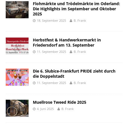
Flohmärkte und Trödelmärkte im Oderland:
Die Highlights im September und Oktober
2025
18. September 2025
B. Frank
Herbstfest & Handwerkermarkt in
Friedersdorf am 13. September
11. September 2025
B. Frank
Die 6. Słubice-Frankfurt PRIDE zieht durch
die Doppelstadt
11. September 2025
B. Frank
Muellrose Tweed Ride 2025
4. Juni 2025
B. Frank